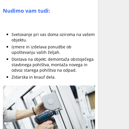
Nudimo vam tudi:
Svetovanje pri vas doma oziroma na vašem
objektu.
Izmere in izdelava ponudbe ob
upoštevanju vaših željah.
Dostava na objekt, demontaža obstoječega
stavbnega pohištva, montaža novega in
odvoz starega pohištva na odpad.
Zidarska in knauf dela.