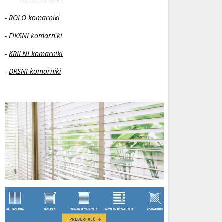
-
ROLO komarniki
-
FIKSNI komarniki
-
KRILNI komarniki
-
DRSNI komarniki