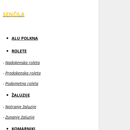
SENČILA
ALU POLKNA
ROLETE
-
Nadokenska roleta
-
Predokenska roleta
-
Podometna roleta
ŽALUZIJE
-
Notranje žaluzije
-
Zunanje žaluzije
KOMARNIKI