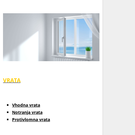
VRATA
Vhodna vrata
Notranja vrata
Protivlomna vrata