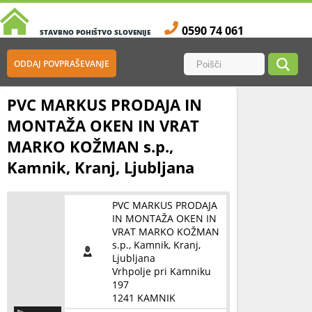
0590 74 061
STAVBNO POHIŠTVO SLOVENIJE
ODDAJ POVPRAŠEVANJE
PVC MARKUS PRODAJA IN
MONTAŽA OKEN IN VRAT
MARKO KOŽMAN s.p.,
Kamnik, Kranj, Ljubljana
PVC MARKUS PRODAJA
IN MONTAŽA OKEN IN
VRAT MARKO KOŽMAN
s.p., Kamnik, Kranj,
Ljubljana
Vrhpolje pri Kamniku
197
1241 KAMNIK