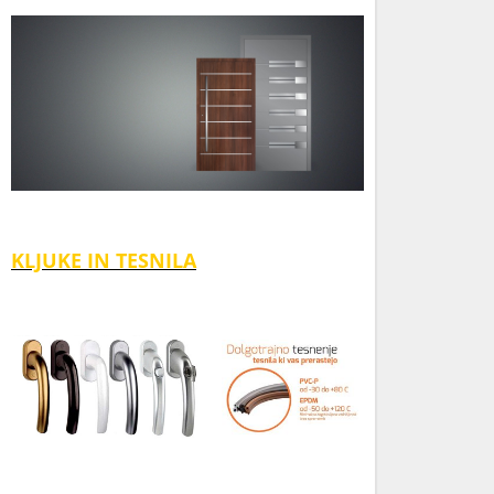
KLJUKE IN TESNILA