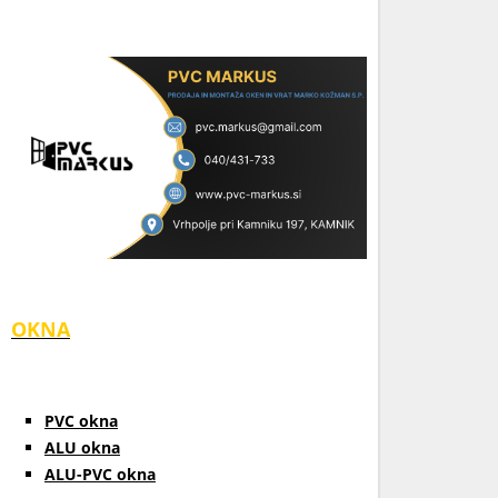
OKNA
PVC okna
ALU okna
ALU-PVC okna