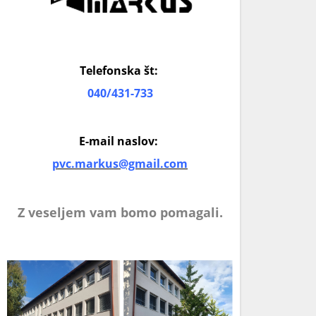
Telefonska št:
040/431-733
E-mail naslov:
pvc.markus@gmail.com
Z veseljem vam bomo pomagali.