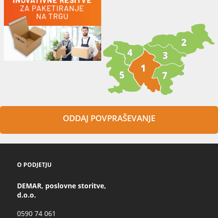
ODDAJ POVPRAŠEVANJE
O PODJETJU
DEMAR, poslovne storitve,
d.o.o.
0590 74 061