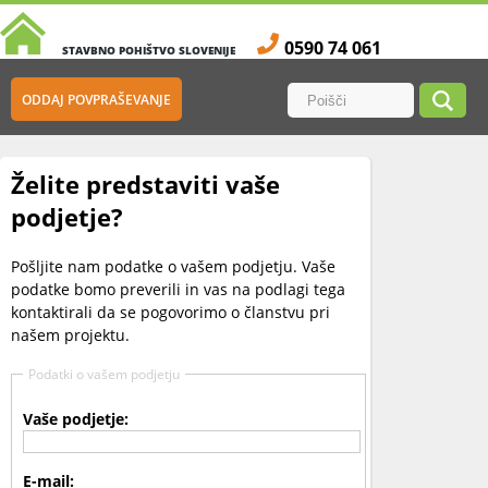
0590 74 061
STAVBNO POHIŠTVO SLOVENIJE
ODDAJ POVPRAŠEVANJE
Želite predstaviti vaše
podjetje?
Pošljite nam podatke o vašem podjetju. Vaše
podatke bomo preverili in vas na podlagi tega
kontaktirali da se pogovorimo o članstvu pri
našem projektu.
Podatki o vašem podjetju
Vaše podjetje:
E-mail: