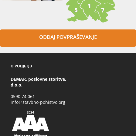
ODDAJ POVPRAŠEVANJE
O PODJETJU
DEMAR, poslovne storitve,
d.o.o.
0590 74 061
info@stavbno-pohistvo.org