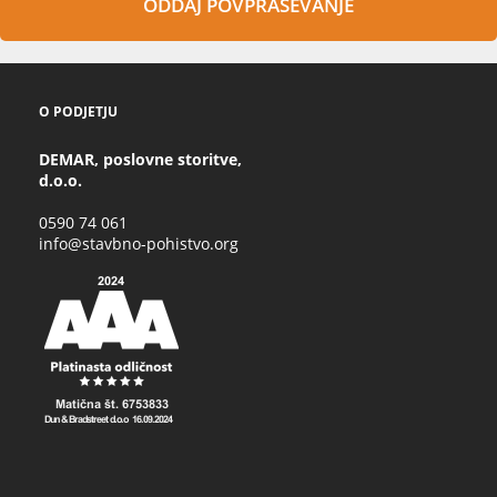
ODDAJ POVPRAŠEVANJE
O PODJETJU
DEMAR, poslovne storitve,
d.o.o.
0590 74 061
info@stavbno-pohistvo.org