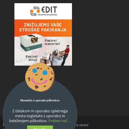
Obvestilo o uporabi piškotkov
Z obiskom in uporabo spletnega
mesta soglašate z uporabo in
beleženjem piškotkov.
Preberi več ...
Domov
O podjetju
Splošni pogoji
Struktura strani