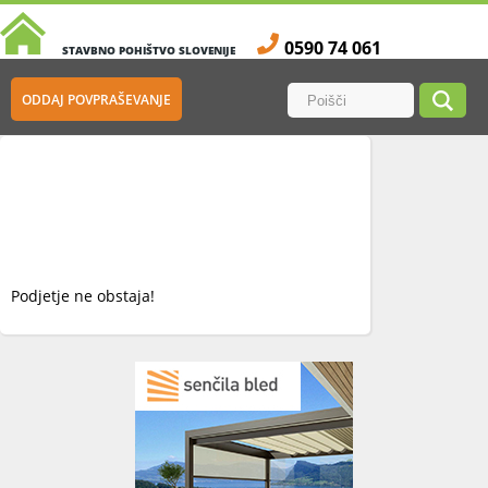
0590 74 061
STAVBNO POHIŠTVO SLOVENIJE
ODDAJ POVPRAŠEVANJE
Podjetje ne obstaja!