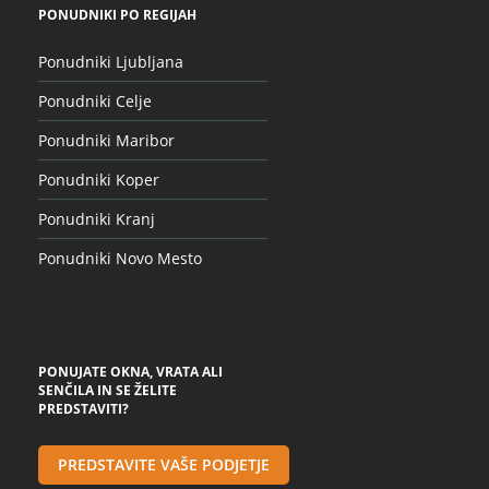
PONUDNIKI PO REGIJAH
Ponudniki Ljubljana
Ponudniki Celje
Ponudniki Maribor
Ponudniki Koper
Ponudniki Kranj
Ponudniki Novo Mesto
PONUJATE OKNA, VRATA ALI
SENČILA IN SE ŽELITE
PREDSTAVITI?
PREDSTAVITE VAŠE PODJETJE