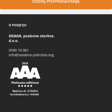
ODDAJ POVPRAŠEVANJE
O PODJETJU
DEMAR, poslovne storitve,
d.o.o.
0590 74 061
info@stavbno-pohistvo.org