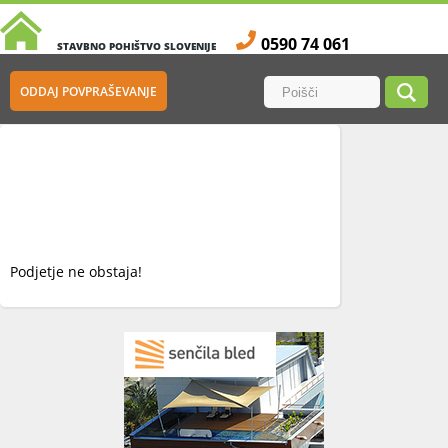
0590 74 061
STAVBNO POHIŠTVO SLOVENIJE
ODDAJ POVPRAŠEVANJE
Podjetje ne obstaja!