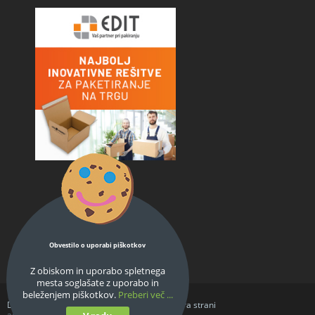
Obvestilo o uporabi piškotkov
Z obiskom in uporabo spletnega
mesta soglašate z uporabo in
beleženjem piškotkov.
Preberi več ...
Domov
O podjetju
Splošni pogoji
Struktura strani