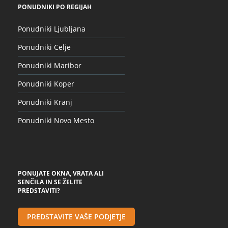
PONUDNIKI PO REGIJAH
Ponudniki Ljubljana
Ponudniki Celje
Ponudniki Maribor
Ponudniki Koper
Ponudniki Kranj
Ponudniki Novo Mesto
PONUJATE OKNA, VRATA ALI
SENČILA IN SE ŽELITE
PREDSTAVITI?
PREDSTAVITE VAŠE PODJETJE