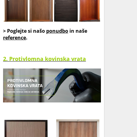
> Poglejte si našo
ponudbo
in naše
reference
.
2. Protivlomna kovinska vrata