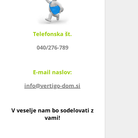
Telefonska št.
040/276-789
E-mail naslov:
info@vertigo-dom.si
V veselje nam bo sodelovati z
vami!