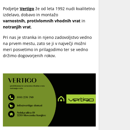
Podjetje
Vertigo
že od leta 1992 nudi kvalitetno
izdelavo, dobavo in montažo
varnostnih,
protivlomnih vhodnih vrat
in
notranjih
vrat
.
Pri nas je stranka in njeno zadovoljstvo vedno
na prvem mestu, zato se ji v največji možni
meri posvetimo in prilagodimo ter se vedno
držimo dogovorjenih rokov.