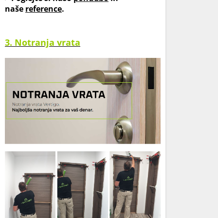
naše
reference
.
3. Notranja vrata