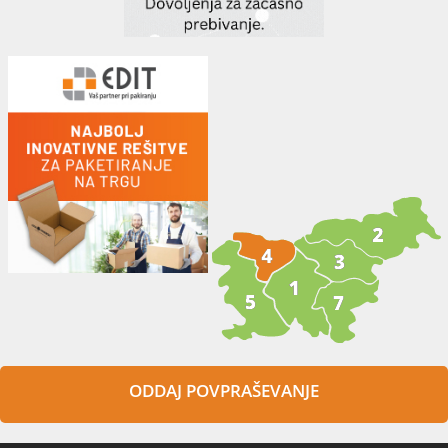
ODDAJ POVPRAŠEVANJE