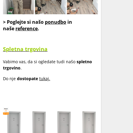
> Poglejte si našo
ponudbo
in
naše
reference
.
Spletna trgovina
Vabimo vas, da si ogledate tudi našo
spletno
trgovino
.
Do nje
dostopate
tukaj.