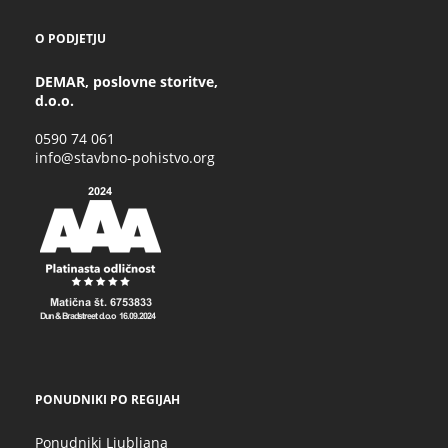
O PODJETJU
DEMAR, poslovne storitve,
d.o.o.
0590 74 061
info@stavbno-pohistvo.org
PONUDNIKI PO REGIJAH
Ponudniki Ljubljana